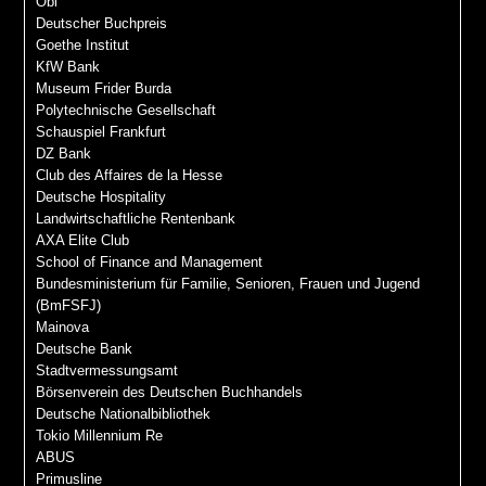
Obi
Deutscher Buchpreis
Goethe Institut
KfW Bank
Museum Frider Burda
Polytechnische Gesellschaft
Schauspiel Frankfurt
DZ Bank
Club des Affaires de la Hesse
Deutsche Hospitality
Landwirtschaftliche Rentenbank
AXA Elite Club
School of Finance and Management
Bundesministerium für Familie, Senioren, Frauen und Jugend
(BmFSFJ)
Mainova
Deutsche Bank
Stadtvermessungsamt
Börsenverein des Deutschen Buchhandels
Deutsche Nationalbibliothek
Tokio Millennium Re
ABUS
Primusline